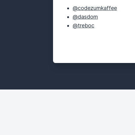
@codezumkaffee
@dasdom
@treboc