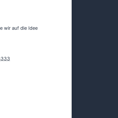
e wir auf die Idee
48333