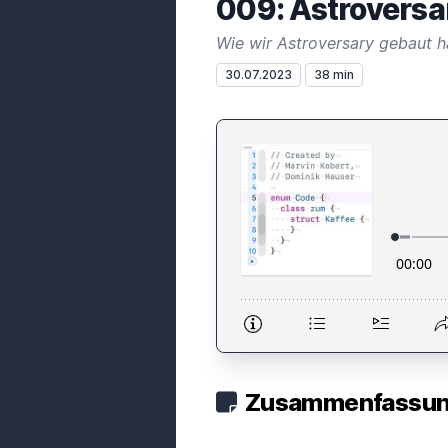
009: Astroversa
Wie wir Astroversary gebaut 
30.07.2023
38 min
Zusammenfassung