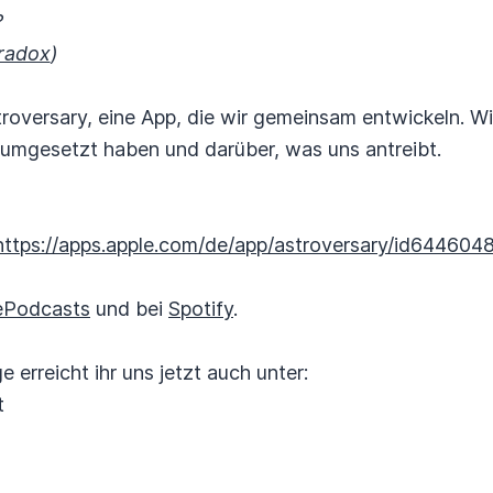
?
radox
)
roversary, eine App, die wir gemeinsam entwickeln. Wi
 umgesetzt haben und darüber, was uns antreibt.
https://apps.apple.com/de/app/astroversary/id64460
ePodcasts
und bei
Spotify
.
erreicht ihr uns jetzt auch unter:
t